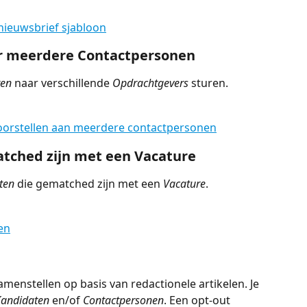
nieuwsbrief sjabloon
ar meerdere Contactpersonen
ten
 naar verschillende 
Opdrachtgevers
 sturen. 
oorstellen aan meerdere contactpersonen
tched zijn met een Vacature
ten
 die gematched zijn met een 
Vacature
.
en
menstellen op basis van redactionele artikelen. Je 
andidaten
 en/of 
Contactpersonen
. Een opt-out 