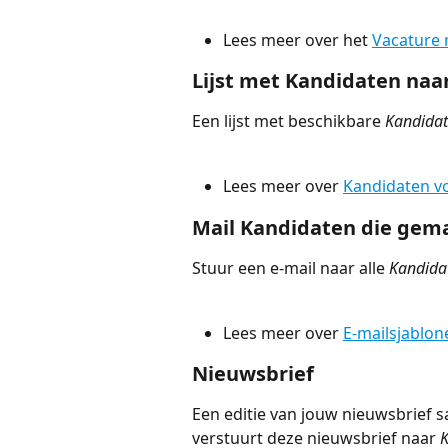
Lees meer over het 
Vacature 
Lijst met Kandidaten na
Een lijst met beschikbare 
Kandida
Lees meer over 
Kandidaten v
Mail Kandidaten die gema
Stuur een e-mail naar alle 
Kandida
Lees meer over 
E-mailsjablon
Nieuwsbrief 
Een editie van jouw nieuwsbrief sa
verstuurt deze nieuwsbrief naar 
K