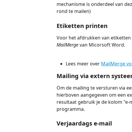
mechanisme is onderdeel van deze
rond te mailen)
Etiketten printen
Voor het afdrukken van etiketten 
MailMerge
 van Micorsoft Word. 
Lees meer over 
MailMerge vo
Mailing via extern syste
Om de mailing te versturen via ee
hierboven aangegeven om een exp
resultaat gebruik je de kolom "e-m
programma.
Verjaardags e-mail