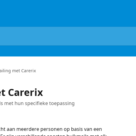
ailing met Carerix
t Carerix
ls met hun specifieke toepassing
cht aan meerdere personen op basis van een 