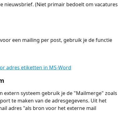
 nieuwsbrief. (Niet primair bedoelt om vacatures 
voor een mailing per post, gebruik je de functie 
or adres etiketten in MS-Word
em
n extern systeem gebruik je de "Mailmerge" zoals 
ort te maken van de adresgegevens. Uit het 
ail adres "als bron voor het externe mail 