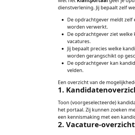
Met het 
Klantportaal
 geef je opd
dienstverlening. Jij bepaalt zelf 
De opdrachtgever meldt zelf e
worden verwerkt.
De opdrachtgever ziet welke k
vacatures.
Jij bepaalt precies welke kand
worden gerangschikt op gesc
De opdrachtgever kan kandida
velden.
Een overzicht van de mogelijkhed
1. Kandidatenoverzic
Toon (voorgeselecteerde) kandid
het portaal. Zij kunnen zoeken me
een kennismaking met een kandi
2. Vacature-overzicht