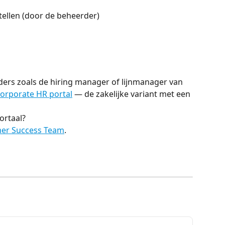
tellen (door de beheerder)
ders zoals de hiring manager of lijnmanager van 
orporate HR portal
 — de zakelijke variant met een 
ortaal?
er Success Team
.