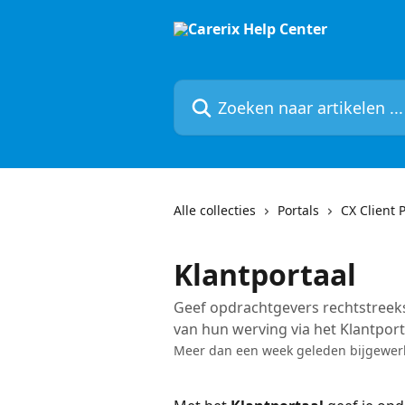
Naar de hoofdinhoud
Zoeken naar artikelen ...
Alle collecties
Portals
CX Client P
Klantportaal
Geef opdrachtgevers rechtstreeks
van hun werving via het Klantport
Meer dan een week geleden bijgewer