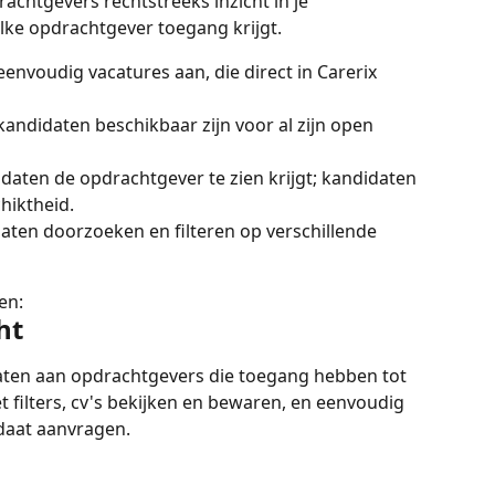
rachtgevers rechtstreeks inzicht in je 
welke opdrachtgever toegang krijgt.
envoudig vacatures aan, die direct in Carerix 
andidaten beschikbaar zijn voor al zijn open 
idaten de opdrachtgever te zien krijgt; kandidaten 
hiktheid.
ten doorzoeken en filteren op verschillende 
en:
ht
aten aan opdrachtgevers die toegang hebben tot 
t filters, cv's bekijken en bewaren, en eenvoudig 
daat aanvragen.