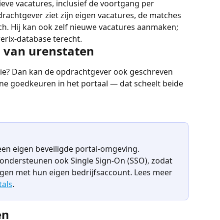
ieve vacatures, inclusief de voortgang per 
rachtgever ziet zijn eigen vacatures, de matches 
ch. Hij kan ook zelf nieuwe vacatures aanmaken; 
erix-database terecht.
 van urenstaten
itie? Dan kan de opdrachtgever ook geschreven 
ine goedkeuren in het portaal — dat scheelt beide 
een eigen beveiligde portal-omgeving. 
ndersteunen ook Single Sign-On (SSO), zodat 
en met hun eigen bedrijfsaccount. Lees meer 
tals
.
en