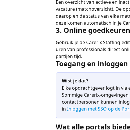
Een overzicht van actieve en inact
vacature (matchoverzicht). De opd
daarop en de status van elke mat
deze komen automatisch in je Car
3. Online goedkeuren
Gebruik je de Carerix Staffing-ed
uren van professionals direct onl
partijen tijd.
Toegang en inloggen
Wist je dat?
Elke opdrachtgever logt in via 
Sommige Carerix-omgevingen o
contactpersonen kunnen inlogg
in 
Inloggen met SSO op de Por
Wat alle portals bied