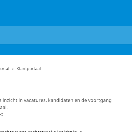
ortal
Klantportaal
 inzicht in vacatures, kandidaten en de voortgang
aal.
kt