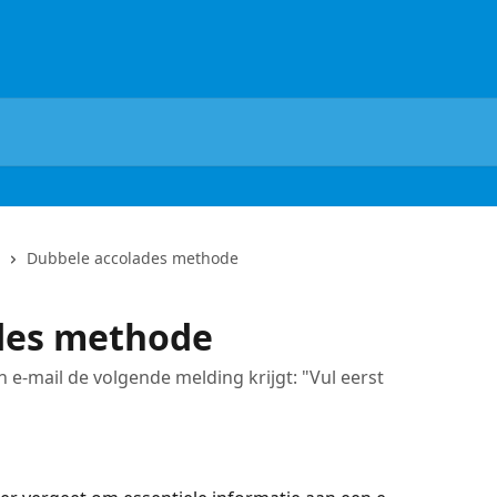
Dubbele accolades methode
des methode
n e-mail de volgende melding krijgt: "Vul eerst