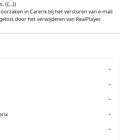
 {{...}}
orzaken in Carerix bij het versturen van e-mail 
elost door het verwijderen van RealPlayer.
erix