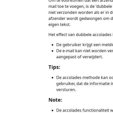
Om te voorkomen dat een afzende
mail toe te voegen, is de 'dubbel
niet verzonden worden als er in 
afzender wordt gedwongen om de
eigen tekst.  
Het effect van dubbele accolades i
De gebruiker krijgt een meld
De e-mail kan niet worden ve
aangepast of verwijdert.
Tips:
De accolades methode kan oo
gebruiker, dat de informatie 
versturen.
Note:
De accolades functionaliteit 