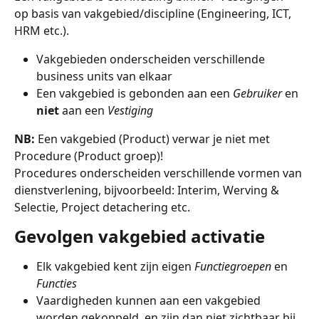
op basis van vakgebied/discipline (Engineering, ICT, 
HRM etc.).
Vakgebieden onderscheiden verschillende 
business units van elkaar
Een vakgebied is gebonden aan een 
Gebruiker
 en 
niet
 aan een 
Vestiging
NB: 
Een vakgebied (Product) verwar je niet met 
Procedure (Product groep)! 
Procedures onderscheiden verschillende vormen van 
dienstverlening, bijvoorbeeld: Interim, Werving & 
Selectie, Project detachering etc.
Gevolgen vakgebied activatie
Elk vakgebied kent zijn eigen 
Functiegroepen
 en 
Functies
Vaardigheden kunnen aan een vakgebied 
worden gekoppeld, en zijn dan niet zichtbaar bij 