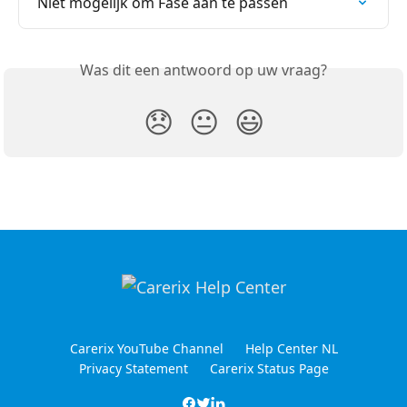
Niet mogelijk om Fase aan te passen
Was dit een antwoord op uw vraag?
😞
😐
😃
Carerix YouTube Channel
Help Center NL
Privacy Statement
Carerix Status Page