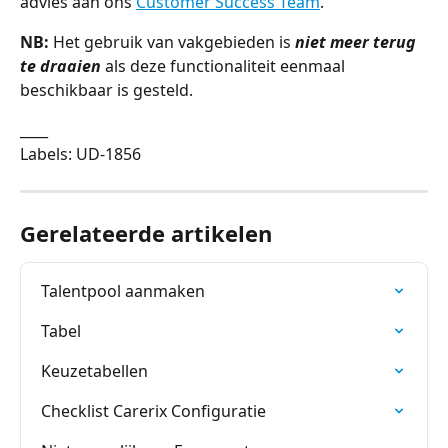
advies aan ons 
Customer Success Team
.
NB:
 Het gebruik van vakgebieden is 
niet meer terug 
te draaien
 als deze functionaliteit eenmaal 
beschikbaar is gesteld.
____
Labels: UD-1856
Gerelateerde artikelen
Talentpool aanmaken
Tabel
Keuzetabellen
Checklist Carerix Configuratie