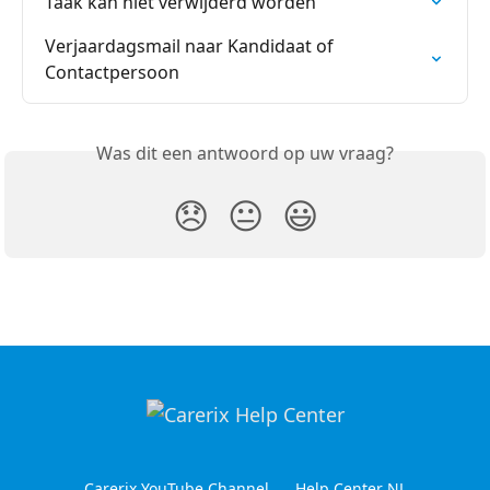
Taak kan niet verwijderd worden
Verjaardagsmail naar Kandidaat of 
Contactpersoon
Was dit een antwoord op uw vraag?
😞
😐
😃
Carerix YouTube Channel
Help Center NL