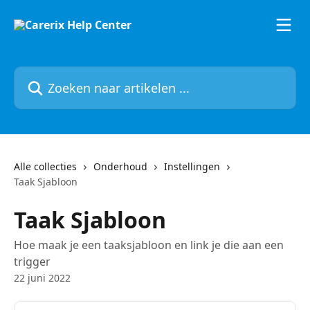
Naar de hoofdinhoud
Zoeken naar artikelen ...
Alle collecties
Onderhoud
Instellingen
Taak Sjabloon
Taak Sjabloon
Hoe maak je een taaksjabloon en link je die aan een
trigger
22 juni 2022