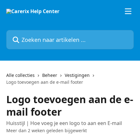
Naar de hoofdinhoud
Zoeken naar artikelen ...
Alle collecties
Beheer
Vestigingen
Logo toevoegen aan de e-mail footer
Logo toevoegen aan de e-
mail footer
Huisstijl | Hoe voeg je een logo to aan een E-mail
Meer dan 2 weken geleden bijgewerkt