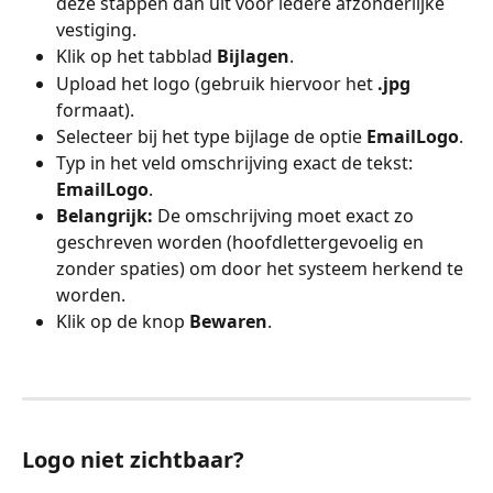
deze stappen dan uit voor iedere afzonderlijke 
vestiging.
Klik op het tabblad 
Bijlagen
.
Upload het logo (gebruik hiervoor het 
.jpg
formaat).
Selecteer bij het type bijlage de optie 
EmailLogo
.
Typ in het veld omschrijving exact de tekst: 
EmailLogo
.
Belangrijk:
 De omschrijving moet exact zo 
geschreven worden (hoofdlettergevoelig en 
zonder spaties) om door het systeem herkend te 
worden.
Klik op de knop 
Bewaren
.
Logo niet zichtbaar?